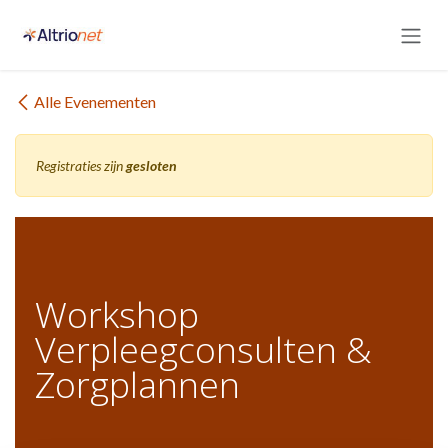
Overslaan naar inhoud
Alle Evenementen
Registraties zijn
gesloten
Workshop
Verpleegconsulten &
Zorgplannen